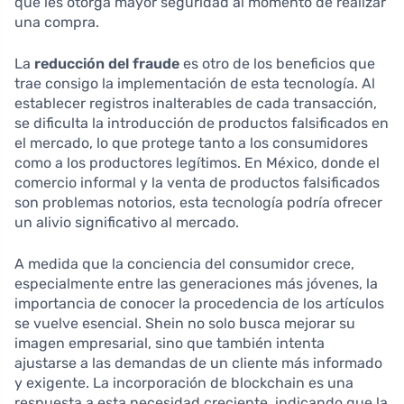
que les otorga mayor seguridad al momento de realizar
una compra.
La
reducción del fraude
es otro de los beneficios que
trae consigo la implementación de esta tecnología. Al
establecer registros inalterables de cada transacción,
se dificulta la introducción de productos falsificados en
el mercado, lo que protege tanto a los consumidores
como a los productores legítimos. En México, donde el
comercio informal y la venta de productos falsificados
son problemas notorios, esta tecnología podría ofrecer
un alivio significativo al mercado.
A medida que la conciencia del consumidor crece,
especialmente entre las generaciones más jóvenes, la
importancia de conocer la procedencia de los artículos
se vuelve esencial. Shein no solo busca mejorar su
imagen empresarial, sino que también intenta
ajustarse a las demandas de un cliente más informado
y exigente. La incorporación de blockchain es una
respuesta a esta necesidad creciente, indicando que la