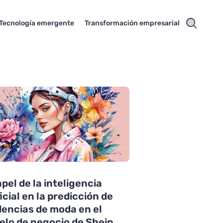
Tecnología emergente
Transformación empresarial
apel de la inteligencia
ficial en la predicción de
encias de moda en el
lo de negocio de Shein