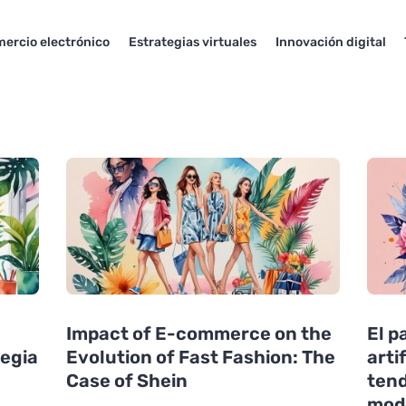
ercio electrónico
Estrategias virtuales
Innovación digital
Impact of E-commerce on the
El p
tegia
Evolution of Fast Fashion: The
arti
Case of Shein
tend
mode