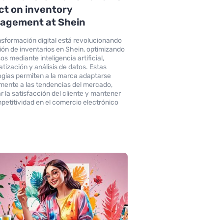
ct on inventory
agement at Shein
nsformación digital está revolucionando
tión de inventarios en Shein, optimizando
s mediante inteligencia artificial,
tización y análisis de datos. Estas
egias permiten a la marca adaptarse
mente a las tendencias del mercado,
r la satisfacción del cliente y mantener
petitividad en el comercio electrónico