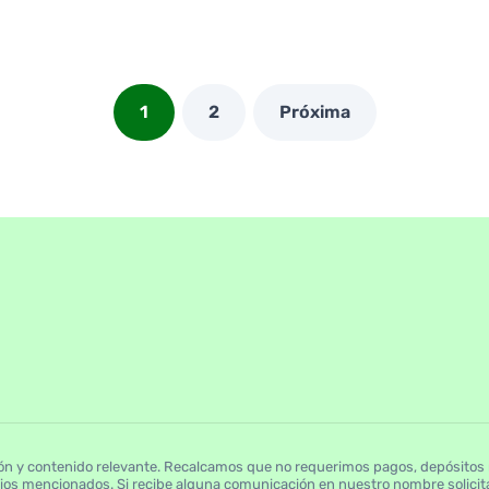
1
2
Próxima
n y contenido relevante. Recalcamos que no requerimos pagos, depósitos ni
cios mencionados. Si recibe alguna comunicación en nuestro nombre solicita