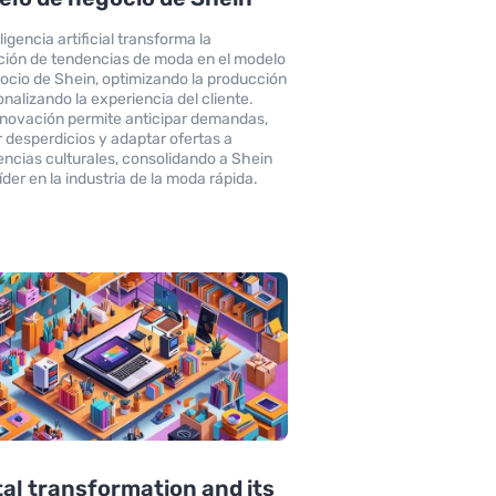
ligencia artificial transforma la
ción de tendencias de moda en el modelo
ocio de Shein, optimizando la producción
onalizando la experiencia del cliente.
nnovación permite anticipar demandas,
r desperdicios y adaptar ofertas a
encias culturales, consolidando a Shein
íder en la industria de la moda rápida.
tal transformation and its