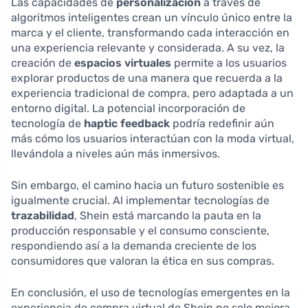
Las capacidades de
personalización
a través de
algoritmos inteligentes crean un vínculo único entre la
marca y el cliente, transformando cada interacción en
una experiencia relevante y considerada. A su vez, la
creación de
espacios virtuales
permite a los usuarios
explorar productos de una manera que recuerda a la
experiencia tradicional de compra, pero adaptada a un
entorno digital. La potencial incorporación de
tecnología de
haptic feedback
podría redefinir aún
más cómo los usuarios interactúan con la moda virtual,
llevándola a niveles aún más inmersivos.
Sin embargo, el camino hacia un futuro sostenible es
igualmente crucial. Al implementar tecnologías de
trazabilidad
, Shein está marcando la pauta en la
producción responsable y el consumo consciente,
respondiendo así a la demanda creciente de los
consumidores que valoran la ética en sus compras.
En conclusión, el uso de tecnologías emergentes en la
experiencia de compra virtual de Shein no solo mejora