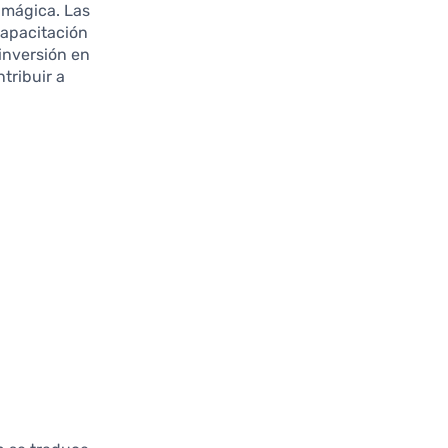
 mágica. Las
capacitación
 inversión en
tribuir a