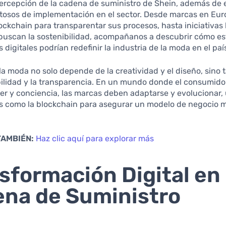
ercepción de la cadena de suministro de Shein, además de 
itosos de implementación en el sector. Desde marcas en Eu
ckchain para transparentar sus procesos, hasta iniciativas 
buscan la sostenibilidad, acompañanos a descubrir cómo es
 digitales podrían redefinir la industria de la moda en el país
 la moda no solo depende de la creatividad y el diseño, sino
ilidad y la transparencia. En un mundo donde el consumido
r y conciencia, las marcas deben adaptarse y evolucionar, 
s como la blockchain para asegurar un modelo de negocio m
TAMBIÉN:
Haz clic aquí para explorar más
sformación Digital en 
na de Suministro