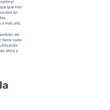
explorar
ropa que han
locales en
tas
 y más allá.
 también de
r tiene cada
utilizando
ás ético y
la