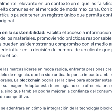
almente relevante en un contexto en el que las falsific
elto comunes en el mercado de moda mexicana. Con b
rtículo puede tener un registro único que permita con
riginal.
 en la sostenibilidad:
Facilita el acceso a información
 de los materiales, promoviendo prácticas responsable
 pueden así demostrar su compromiso con el medio am
ede influir en la decisión de compra de un cliente que p
o ético.
e las marcas líderes en moda rápida, enfrenta presiones cre
elo de negocio, que ha sido criticado por su impacto ambie
borales. La
blockchain
podría ser la clave para abordar esta
r su imagen. Adoptar esta tecnología no solo ofrecería una
a, sino que también podría mejorar la confianza del consumi
do competitivo.
o se adentrará en cómo la integración de la tecnología bloc