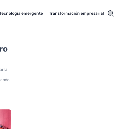
Tecnología emergente
Transformación empresarial
ro
ar la
,
diendo