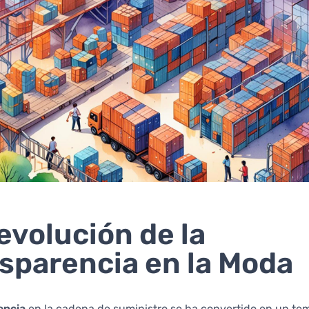
evolución de la
sparencia en la Moda
encia
en la cadena de suministro se ha convertido en un tem