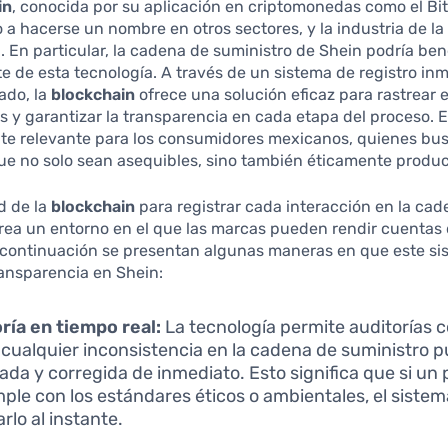
in
, conocida por su aplicación en criptomonedas como el Bit
 hacerse un nombre en otros sectores, y la industria de l
. En particular, la cadena de suministro de Shein podría ben
de esta tecnología. A través de un sistema de registro in
ado, la
blockchain
ofrece una solución eficaz para rastrear e
s y garantizar la transparencia en cada etapa del proceso. E
te relevante para los consumidores mexicanos, quienes bu
ue no solo sean asequibles, sino también éticamente produc
d de la
blockchain
para registrar cada interacción en la ca
rea un entorno en el que las marcas pueden rendir cuentas
A continuación se presentan algunas maneras en que este si
ransparencia en Shein:
ría en tiempo real:
La tecnología permite auditorías 
cualquier inconsistencia en la cadena de suministro 
ada y corregida de inmediato. Esto significa que si un
ple con los estándares éticos o ambientales, el siste
arlo al instante.