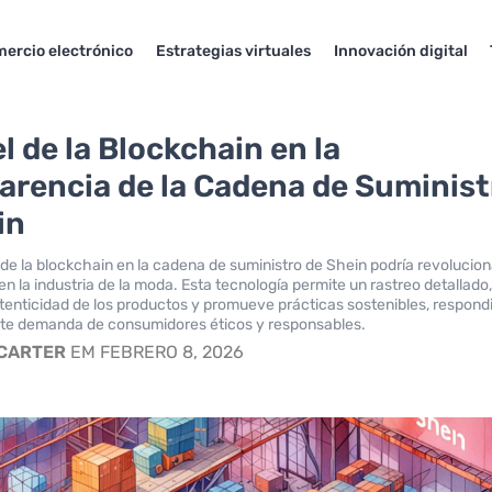
ercio electrónico
Estrategias virtuales
Innovación digital
l de la Blockchain en la
arencia de la Cadena de Suminist
in
 de la blockchain en la cadena de suministro de Shein podría revolucion
n la industria de la moda. Esta tecnología permite un rastreo detallado
utenticidad de los productos y promueve prácticas sostenibles, respon
ente demanda de consumidores éticos y responsables.
 CARTER
EM FEBRERO 8, 2026