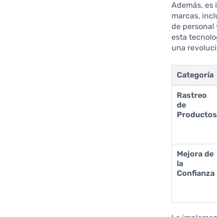
Además, es 
marcas, incl
de personal 
esta tecnolo
una revoluci
Categoría
Rastreo
de
Producto
Mejora de
la
Confianza