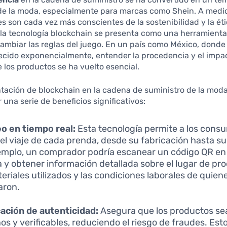
 de la moda, especialmente para marcas como Shein. A medi
 son cada vez más conscientes de la sostenibilidad y la éti
 la tecnología blockchain se presenta como una herramient
ambiar las reglas del juego. En un país como México, donde
ecido exponencialmente, entender la procedencia y el impa
 los productos se ha vuelto esencial.
tación de blockchain en la cadena de suministro de la mod
 una serie de beneficios significativos:
o en tiempo real:
Esta tecnología permite a los cons
 el viaje de cada prenda, desde su fabricación hasta s
emplo, un comprador podría escanear un código QR en
 y obtener información detallada sobre el lugar de pr
teriales utilizados y las condiciones laborales de quiene
aron.
cación de autenticidad:
Asegura que los productos se
os y verificables, reduciendo el riesgo de fraudes. Est