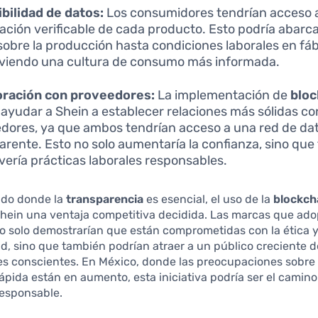
bilidad de datos:
Los consumidores tendrían acceso 
ación verificable de cada producto. Esto podría abarc
sobre la producción hasta condiciones laborales en fáb
iendo una cultura de consumo más informada.
oración con proveedores:
La implementación de
bloc
 ayudar a Shein a establecer relaciones más sólidas co
dores, ya que ambos tendrían acceso a una red de da
arente. Esto no solo aumentaría la confianza, sino qu
ería prácticas laborales responsables.
do donde la
transparencia
es esencial, el uso de la
blockch
Shein una ventaja competitiva decidida. Las marcas que ado
o solo demostrarían que están comprometidas con la ética y
ad, sino que también podrían atraer a un público creciente d
s conscientes. En México, donde las preocupaciones sobre 
ápida están en aumento, esta iniciativa podría ser el camin
responsable.