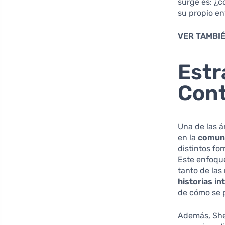
surge es: ¿
su propio en
VER TAMBIÉ
Estr
Cont
Una de las á
en la
comuni
distintos fo
Este enfoqu
tanto de las
historias in
de cómo se 
Además, She