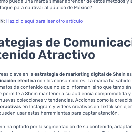
cómo puede una marca similar aprender de estos métodos y 
foque para cautivar al público de México?
N:
Haz clic aquí para leer otro artículo
ategias de Comunicac
enido Atractivo
reas clave en la
estrategia de marketing digital de Shein
es
cación efectiva
con los consumidores. La marca ha sabido
rmatos de contenido que no solo informan, sino que también
e permite a Shein mantener a su audiencia comprometida y 
 nuevas colecciones y tendencias. Acciones como la creació
teractivas
en Instagram y videos creativos en TikTok son eje
pueden usar estas herramientas para captar atención.
in ha optado por la segmentación de su contenido, adapta