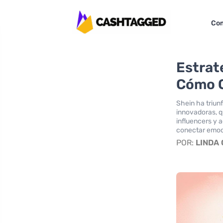
Com
Estrat
Cómo C
Shein ha triun
innovadoras, q
influencers y 
conectar emoc
POR:
LINDA