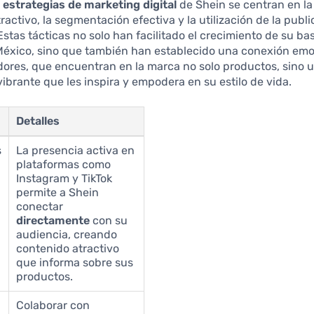
s
estrategias de marketing digital
de Shein se centran en la
ractivo, la segmentación efectiva y la utilización de la publi
 Estas tácticas no solo han facilitado el crecimiento de su ba
 México, sino que también han establecido una conexión emo
ores, que encuentran en la marca no solo productos, sino 
brante que les inspira y empodera en su estilo de vida.
Detalles
s
La presencia activa en
plataformas como
Instagram y TikTok
permite a Shein
conectar
directamente
con su
audiencia, creando
contenido atractivo
que informa sobre sus
productos.
Colaborar con