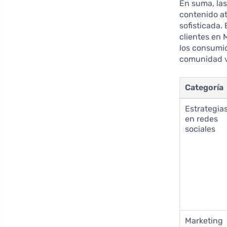
En suma, la
contenido at
sofisticada.
clientes en
los consumid
comunidad vi
Categoría
Estrategia
en redes
sociales
Marketing