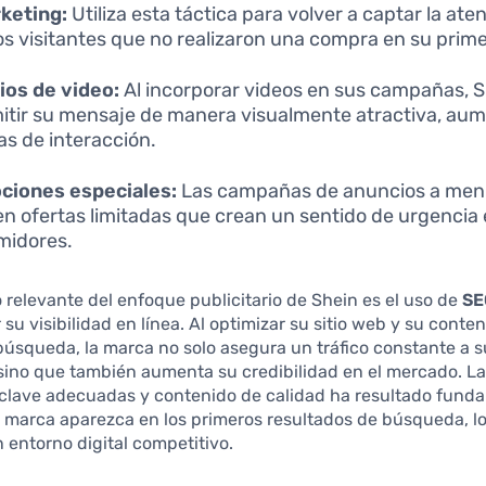
keting:
Utiliza esta táctica para volver a captar la ate
os visitantes que no realizaron una compra en su primer
os de video:
Al incorporar videos en sus campañas, S
itir su mensaje de manera visualmente atractiva, au
sas de interacción.
ciones especiales:
Las campañas de anuncios a me
en ofertas limitadas que crean un sentido de urgencia 
midores.
 relevante del enfoque publicitario de Shein es el uso de
SE
 su visibilidad en línea. Al optimizar su sitio web y su conte
úsqueda, la marca no solo asegura un tráfico constante a s
sino que también aumenta su credibilidad en el mercado. La
 clave adecuadas y contenido de calidad ha resultado fund
a marca aparezca en los primeros resultados de búsqueda, l
n entorno digital competitivo.