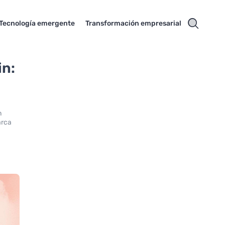
Tecnología emergente
Transformación empresarial
in:
n
arca