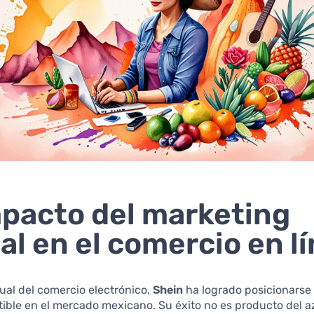
mpacto del marketing
tal en el comercio en l
tual del comercio electrónico,
Shein
ha logrado posicionars
utible en el mercado mexicano. Su éxito no es producto del az