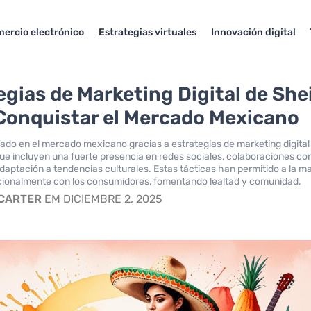
ercio electrónico
Estrategias virtuales
Innovación digital
egias de Marketing Digital de She
onquistar el Mercado Mexicano
fado en el mercado mexicano gracias a estrategias de marketing digital
ue incluyen una fuerte presencia en redes sociales, colaboraciones co
adaptación a tendencias culturales. Estas tácticas han permitido a la m
ionalmente con los consumidores, fomentando lealtad y comunidad.
 CARTER
EM DICIEMBRE 2, 2025