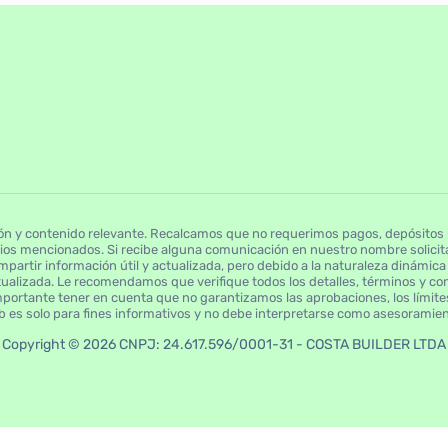
n y contenido relevante. Recalcamos que no requerimos pagos, depósitos ni
cios mencionados. Si recibe alguna comunicación en nuestro nombre solicita
partir información útil y actualizada, pero debido a la naturaleza dinámica 
ualizada. Le recomendamos que verifique todos los detalles, términos y co
mportante tener en cuenta que no garantizamos las aprobaciones, los límites
web es solo para fines informativos y no debe interpretarse como asesoramient
Copyright © 2026 CNPJ: 24.617.596/0001-31 - COSTA BUILDER LTDA