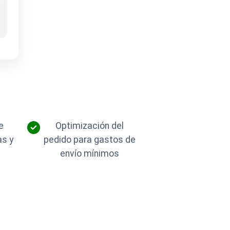
e
Optimización del
as y
pedido para gastos de
envío mínimos