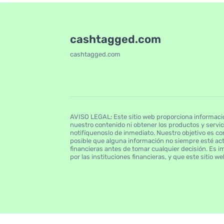
cashtagged.com
cashtagged.com
AVISO LEGAL: Este sitio web proporciona informació
nuestro contenido ni obtener los productos y servi
notifíquenoslo de inmediato. Nuestro objetivo es com
posible que alguna información no siempre esté act
financieras antes de tomar cualquier decisión. Es i
por las instituciones financieras, y que este sitio 