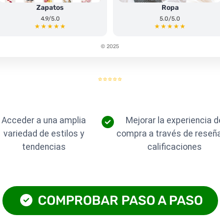
Zapatos
Ropa
4.9/5.0
5.0/5.0
★★★★★
★★★★★
© 2025
⭐⭐⭐⭐⭐
Acceder a una amplia
Mejorar la experiencia d
variedad de estilos y
compra a través de reseñ
tendencias
calificaciones
COMPROBAR PASO A PASO