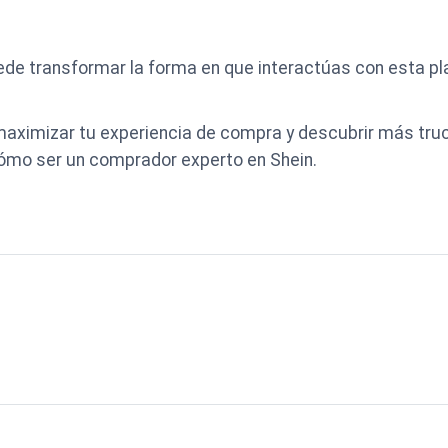
e transformar la forma en que interactúas con esta pl
aximizar tu experiencia de compra y descubrir más truco
ómo ser un comprador experto en Shein.