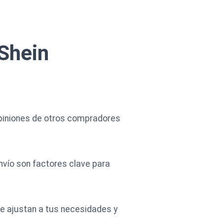
 Shein
opiniones de otros compradores
nvío son factores clave para
se ajustan a tus necesidades y