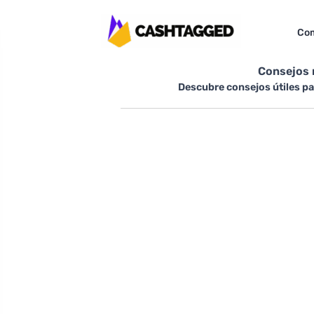
Com
Consejos m
Descubre consejos útiles pa