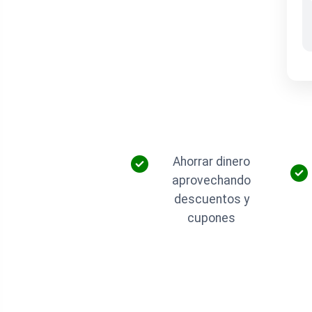
Ahorrar dinero
aprovechando
descuentos y
cupones