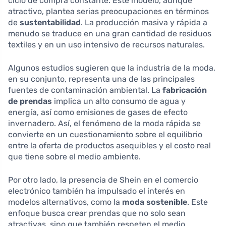
ciclo de compra constante. Este modelo, aunque
atractivo, plantea serias preocupaciones en términos
de
sustentabilidad
. La producción masiva y rápida a
menudo se traduce en una gran cantidad de residuos
textiles y en un uso intensivo de recursos naturales.
Algunos estudios sugieren que la industria de la moda,
en su conjunto, representa una de las principales
fuentes de contaminación ambiental. La
fabricación
de prendas
implica un alto consumo de agua y
energía, así como emisiones de gases de efecto
invernadero. Así, el fenómeno de la moda rápida se
convierte en un cuestionamiento sobre el equilibrio
entre la oferta de productos asequibles y el costo real
que tiene sobre el medio ambiente.
Por otro lado, la presencia de Shein en el comercio
electrónico también ha impulsado el interés en
modelos alternativos, como la
moda sostenible
. Este
enfoque busca crear prendas que no solo sean
atractivas, sino que también respeten el medio