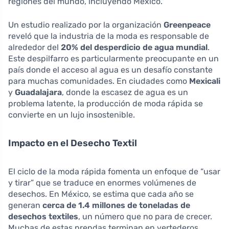
regiones del mundo, incluyendo México.
Un estudio realizado por la organización
Greenpeace
reveló que la industria de la moda es responsable de
alrededor del
20% del desperdicio de agua mundial
.
Este despilfarro es particularmente preocupante en un
país donde el acceso al agua es un desafío constante
para muchas comunidades. En ciudades como
Mexicali
y
Guadalajara
, donde la escasez de agua es un
problema latente, la producción de moda rápida se
convierte en un lujo insostenible.
Impacto en el Desecho Textil
El ciclo de la moda rápida fomenta un enfoque de “usar
y tirar” que se traduce en enormes volúmenes de
desechos. En México, se estima que cada año se
generan
cerca de 1.4 millones de toneladas de
desechos textiles
, un número que no para de crecer.
Muchas de estas prendas terminan en vertederos,