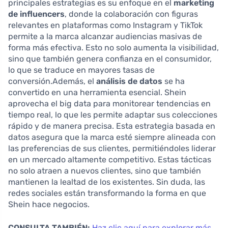
principales estrategias es su enfoque en el
marketing
de influencers
, donde la colaboración con figuras
relevantes en plataformas como Instagram y TikTok
permite a la marca alcanzar audiencias masivas de
forma más efectiva. Esto no solo aumenta la visibilidad,
sino que también genera confianza en el consumidor,
lo que se traduce en mayores tasas de
conversión.Además, el
análisis de datos
se ha
convertido en una herramienta esencial. Shein
aprovecha el big data para monitorear tendencias en
tiempo real, lo que les permite adaptar sus colecciones
rápido y de manera precisa. Esta estrategia basada en
datos asegura que la marca esté siempre alineada con
las preferencias de sus clientes, permitiéndoles liderar
en un mercado altamente competitivo. Estas tácticas
no solo atraen a nuevos clientes, sino que también
mantienen la lealtad de los existentes. Sin duda, las
redes sociales están transformando la forma en que
Shein hace negocios.
CONSULTA TAMBIÉN:
Haz clic aquí para explorar más