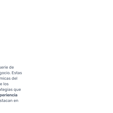
serie de
gocio. Estas
micas del
e los
ategias que
periencia
estacan en