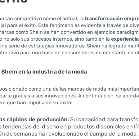
o tan competitivo como el actual, la
transformación empre
ial para el éxito. Este fenómeno es evidente a través de div
 marcas como Shein se han convertido en ejemplos paradigm
 no solo sus procesos internos, sino también la
experiencia
una serie de estrategias innovadoras, Shein ha logrado man
 atractivo para una base de consumidores en constante camb
 Shein en la industria de la moda
 posicionado como una de las marcas de moda más important
parte gracias a sus innovaciones. A continuación, se abord
ve que han impulsado su éxito:
s rápidos de producción:
Su capacidad para transf
 tendencias del diseño en productos disponibles en lí
ón de semanas ha revolucionado el campo de la moda.