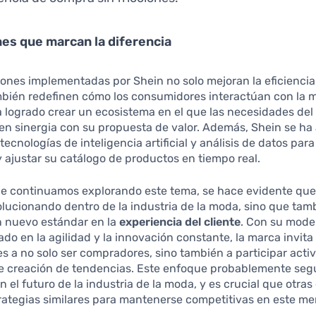
es que marcan la diferencia
ones implementadas por Shein no solo mejoran la eficiencia
mbién redefinen cómo los consumidores interactúan con la m
 logrado crear un ecosistema en el que las necesidades de
en sinergia con su propuesta de valor. Además, Shein se ha
tecnologías de inteligencia artificial y análisis de datos para
 ajustar su catálogo de productos en tiempo real.
e continuamos explorando este tema, se hace evidente que
olucionando dentro de la industria de la moda, sino que tam
n nuevo estándar en la
experiencia del cliente
. Con su mode
do en la agilidad y la innovación constante, la marca invita 
 a no solo ser compradores, sino también a participar act
de creación de tendencias. Este enfoque probablemente seg
n el futuro de la industria de la moda, y es crucial que otra
rategias similares para mantenerse competitivas en este m