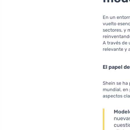
En un entorn
vuelto esenc
sectores, y
reinventando
A través de 
relevante y
El papel de
Shein se ha
mundial, en 
aspectos cla
Modelo
nuevas
cuesti