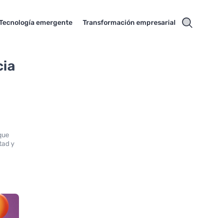
Tecnología emergente
Transformación empresarial
cia
 que
tad y