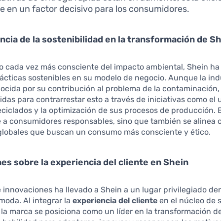
e en un factor decisivo para los consumidores.
ncia de la sostenibilidad en la transformación de S
 cada vez más consciente del impacto ambiental, Shein h
rácticas sostenibles en su modelo de negocio. Aunque la indu
cida por su contribución al problema de la contaminación,
as para contrarrestar esto a través de iniciativas como el 
eciclados y la optimización de sus procesos de producción.
e a consumidores responsables, sino que también se alinea 
globales que buscan un consumo más consciente y ético.
es sobre la experiencia del cliente en Shein
e innovaciones ha llevado a Shein a un lugar privilegiado de
 moda. Al integrar la
experiencia del cliente
en el núcleo de 
 la marca se posiciona como un líder en la transformación de