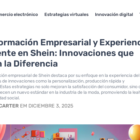
ercio electrónico
Estrategias virtuales
Innovación digital
ormación Empresarial y Experien
iente en Shein: Innovaciones que
 la Diferencia
ión empresarial de Shein destaca por su enfoque en la experiencia del
és de innovaciones como la personalización, producción rápida y
 Estas estrategias no solo mejoran la satisfacción del consumidor, sino
ecen un nuevo estándar en la industria de la moda, promoviendo la leal
dad social.
 CARTER
EM DICIEMBRE 3, 2025