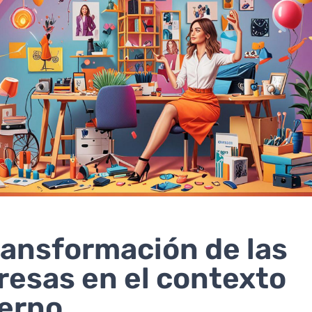
ransformación de las
esas en el contexto
erno